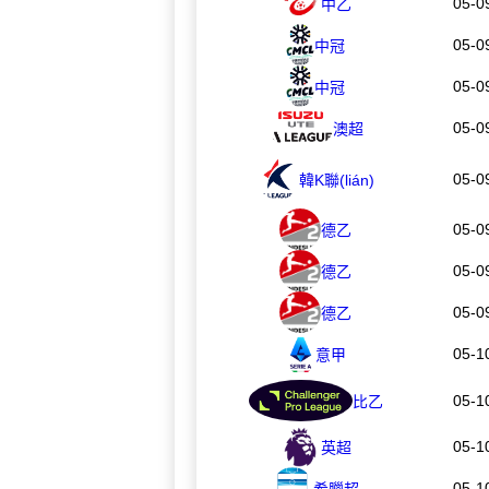
05-0
中乙
05-0
中冠
05-0
中冠
05-0
澳超
05-0
韓K聯(lián)
05-0
德乙
05-0
德乙
05-0
德乙
05-1
意甲
05-1
比乙
05-1
英超
05-1