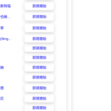
盧斯特瑙
即將開始
奧地利維也納青年隊
即將開始
費寧
即將開始
格拉茨風(fēng)暴青年隊
即將開始
滕
即將開始
拉
即將開始
也納
即將開始
亞
即將開始
爾德
即將開始
魯厄
即將開始
加
即將開始