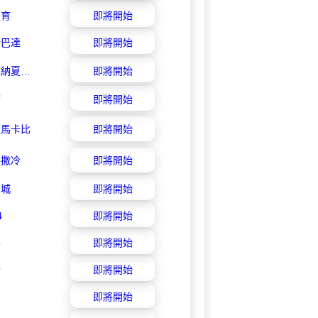
體育
即將開始
斯巴達
即將開始
基爾史莫納夏普爾
即將開始
爾
即將開始
夫馬卡比
即將開始
路撒冷
即將開始
勒城
即將開始
4
即將開始
牛
即將開始
登
即將開始
即將開始