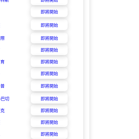
利科斯
即將開始
即將開始
薩
即將開始
國際
即將開始
育
即將開始
體育
即將開始
宗
即將開始
泰普
即將開始
i)巴切
即將開始
魯克
即將開始
薩
即將開始
亞
即將開始